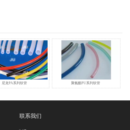
尼龙PA系列软管
聚氨酯PU系列软管
联系我们