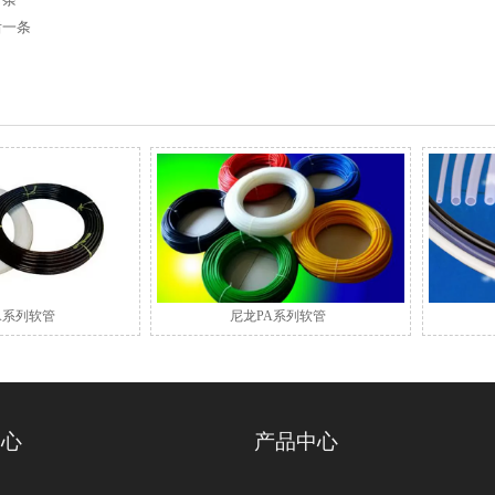
后一条
A系列软管
尼龙PA系列软管
中心
产品中心