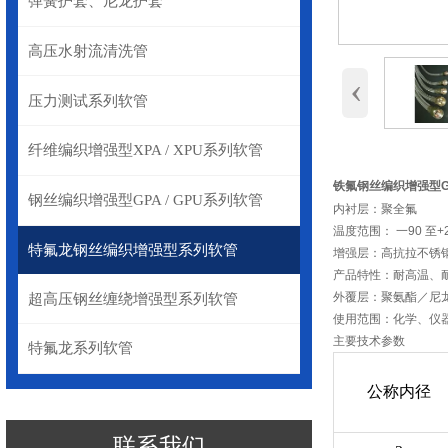
弹簧护套、尼龙护套
高压水射流清洗管
‹
压力测试系列软管
纤维编织增强型XPA / XPU系列软管
铁氟钢丝编织增强型G
钢丝编织增强型GPA / GPU系列软管
内衬层：聚全氟
温度范围： 一90 至+
特氟龙钢丝编织增强型系列软管
增强层：高抗拉不锈
产品特性：耐高温、
外覆层：聚氨酯／尼
超高压钢丝缠绕增强型系列软管
使用范围：化学、仪
主要技术参数
特氟龙系列软管
公称内径
联系我们