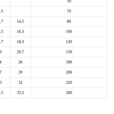
50
.5
70
.7
14.5
80
.5
16.3
100
.7
18.3
120
9
20.7
150
4
26
180
7
29
200
0
32
220
.5
35.5
260