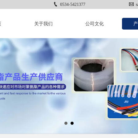


0534-5421377
s
页
关于我们
公司文化
产