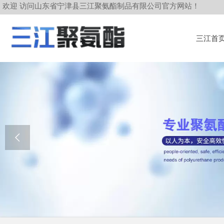
欢迎 访问山东省宁津县三江聚氨酯制品有限公司官方网站！
三江首
