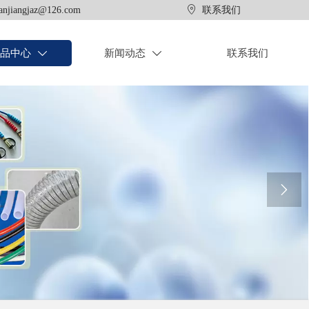

anjiangjaz@126.com
联系我们
品中心
新闻动态
联系我们


