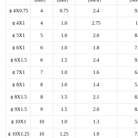
￠4X0.75
4
0.75
2.4
9
￠4X1
4
1.0
2.75
1
￠5X1
5
1.0
2.0
8
￠6X1
6
1.0
1.8
7
￠6X1.5
6
1.5
2.4
9
￠7X1
7
1.0
1.6
6
￠8X1
8
1.0
1.4
5
￠8X1.5
8
1.5
2.1
8
￠9X1.5
9
1.5
2.0
8
￠10X1
10
1.0
1.3
5
￠10X1.25
10
1.25
1.9
7