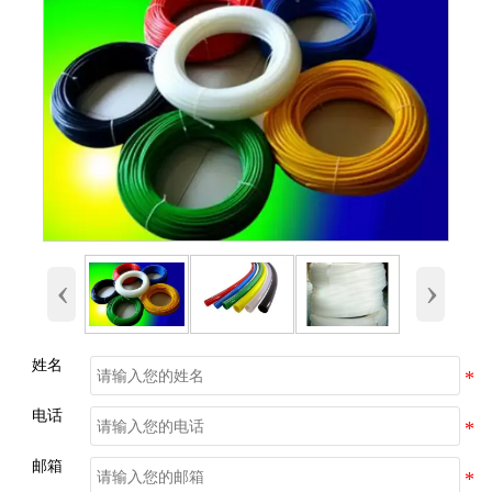
‹
›
姓名
电话
邮箱