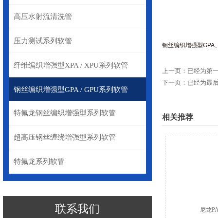
高压水射流清洗管
压力测试系列软管
钢丝编织增强型GPA
纤维编织增强型XPA / XPU系列软管
上一页：已经为第
下一页：已经为最
钢丝编织增强型GPA / GPU系列软管
特氟龙钢丝编织增强型系列软管
相关推荐
超高压钢丝缠绕增强型系列软管
特氟龙系列软管
联系我们
尼龙P