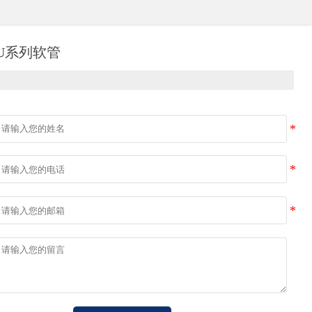
U系列软管