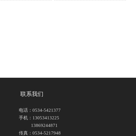
联系我们
电话：0534-5421377
手机：13053413225
13869244871
传真：0534-5217948