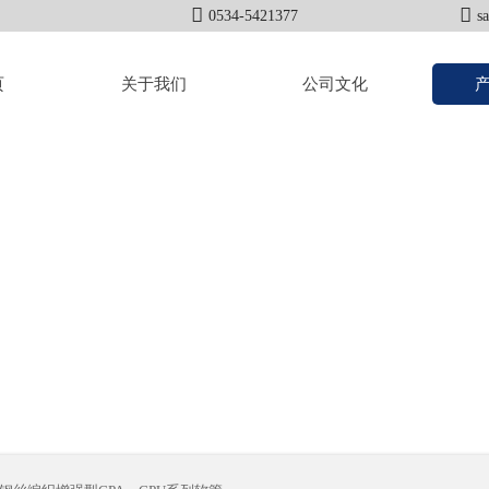


0534-5421377
s
页
关于我们
公司文化