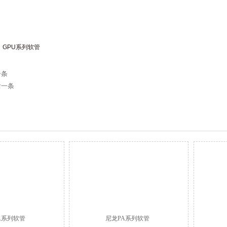
、GPU系列软管
一条
后一条
A系列软管
尼龙PA系列软管