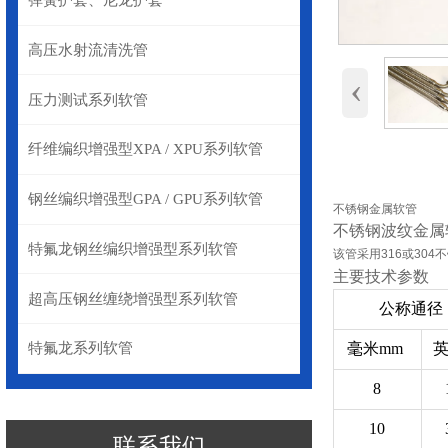
弹簧护套、尼龙护套
高压水射流清洗管
‹
压力测试系列软管
纤维编织增强型XPA / XPU系列软管
钢丝编织增强型GPA / GPU系列软管
不锈钢金属软管
不锈钢波纹金属
特氟龙钢丝编织增强型系列软管
该管采用316或30
主要技术参数
超高压钢丝缠绕增强型系列软管
公称通径
毫米mm
英
特氟龙系列软管
8
10
联系我们