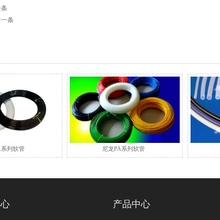
一条
后一条
A系列软管
尼龙PA系列软管
中心
产品中心