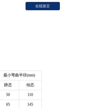
在线留言
最小弯曲半径(mm)
静态
动态
50
110
65
145