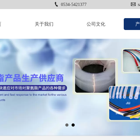


0534-5421377
s
页
关于我们
公司文化
产