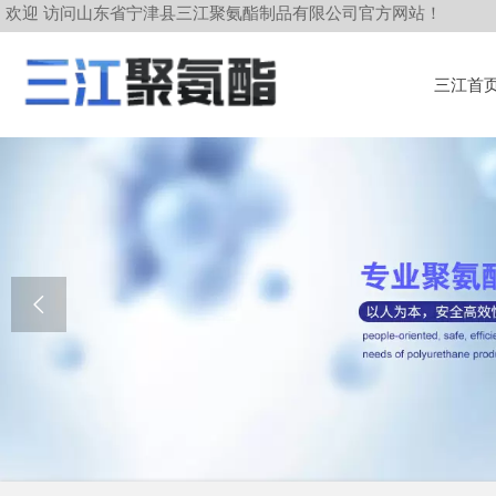
欢迎 访问山东省宁津县三江聚氨酯制品有限公司官方网站！
三江首
