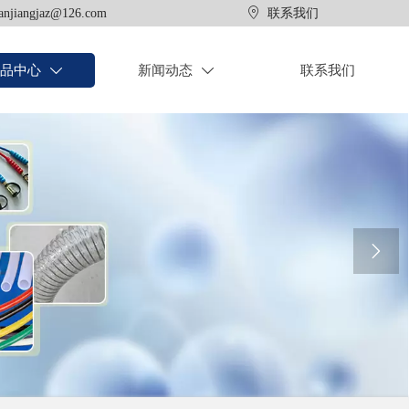

anjiangjaz@126.com
联系我们
品中心
新闻动态
联系我们


