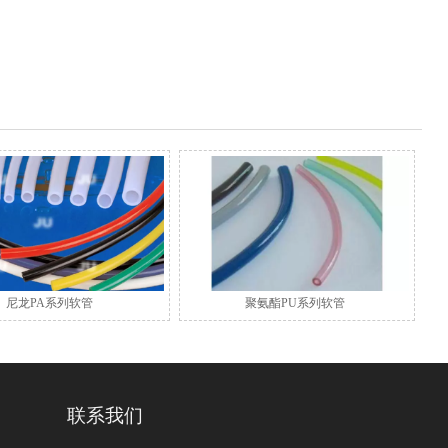
尼龙PA系列软管
聚氨酯PU系列软管
联系我们