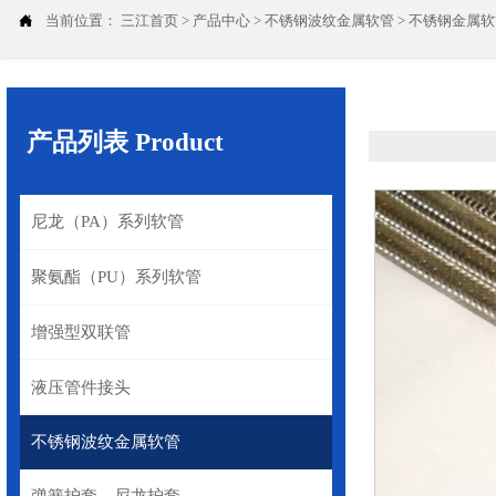

当前位置：
三江首页
>
产品中心
>
不锈钢波纹金属软管
>
不锈钢金属软
产品列表 Product
尼龙（PA）系列软管
聚氨酯（PU）系列软管
增强型双联管
液压管件接头
不锈钢波纹金属软管