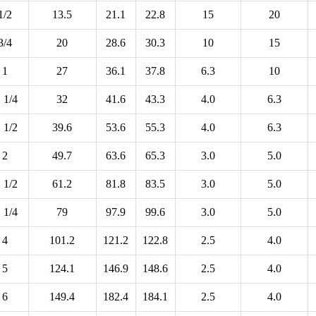
1/2
13.5
21.1
22.8
15
20
3/4
20
28.6
30.3
10
15
1
27
36.1
37.8
6.3
10
 1/4
32
41.6
43.3
4.0
6.3
 1/2
39.6
53.6
55.3
4.0
6.3
2
49.7
63.6
65.3
3.0
5.0
 1/2
61.2
81.8
83.5
3.0
5.0
 1/4
79
97.9
99.6
3.0
5.0
4
101.2
121.2
122.8
2.5
4.0
5
124.1
146.9
148.6
2.5
4.0
6
149.4
182.4
184.1
2.5
4.0